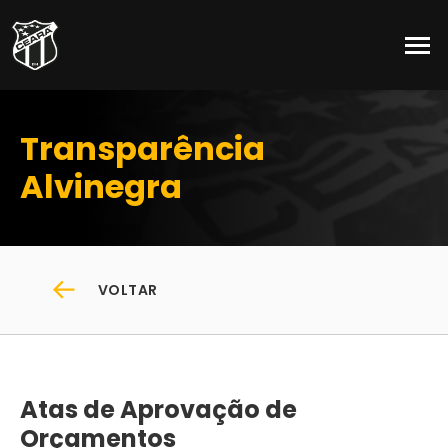
Transparência
Alvinegra
VOLTAR
Atas de Aprovação de
Orçamentos